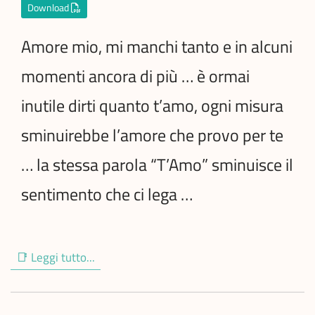
Download
Amore mio, mi manchi tanto e in alcuni
momenti ancora di più … è ormai
inutile dirti quanto t’amo, ogni misura
sminuirebbe l’amore che provo per te
… la stessa parola “T’Amo” sminuisce il
sentimento che ci lega …
📑 Leggi tutto...