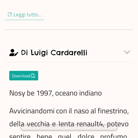
📑 Leggi tutto...
Di Luigi Cardarelli
Download
Nosy be 1997, oceano indiano
Avvicinandomi con il naso al finestrino,
della vecchia e lenta renault4, potevo
sentire bene quel dolce profumo,