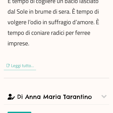
È tempo di cogliere un bacio lasciato
dal Sole in brume di sera. È tempo di
volgere l’odio in suffragio d’amore. È
tempo di coniare radici per ferree
imprese.
📑 Leggi tutto...
Di Anna Maria Tarantino