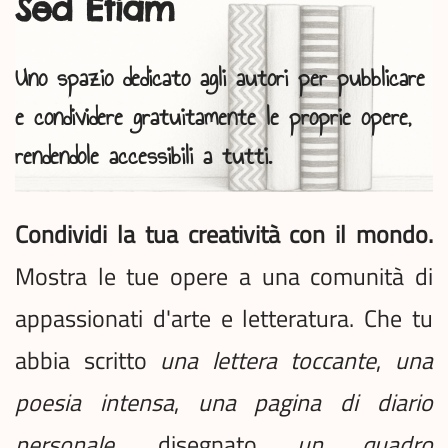
Sed Etiam
Uno spazio dedicato agli autori per pubblicare
e condividere gratuitamente le proprie opere,
rendendole accessibili a tutti.
Condividi la tua creatività con il mondo.
Mostra le tue opere a una comunità di
appassionati d'arte e letteratura. Che tu
abbia scritto
una lettera toccante
,
una
poesia intensa
,
una pagina di diario
personale
, disegnato
un quadro