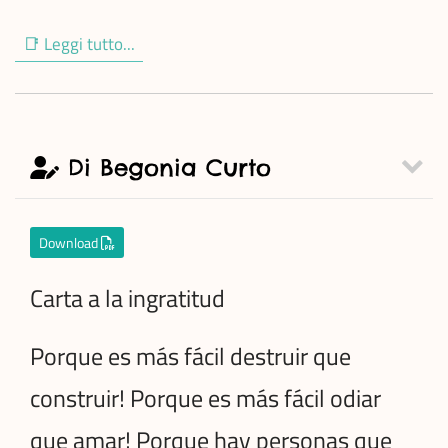
📑 Leggi tutto...
Di Begonia Curto
Download
Carta a la ingratitud
Porque es más fácil destruir que
construir! Porque es más fácil odiar
que amar! Porque hay personas que