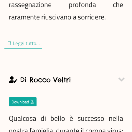
rassegnazione profonda che
raramente riuscivano a sorridere.
📑 Leggi tutto...
Di Rocco Veltri
Download
Qualcosa di bello è successo nella
nostra famiglia, durante il corona virus: