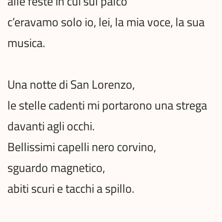
alle feste in cui sul palco
c’eravamo solo io, lei, la mia voce, la sua
musica.
Una notte di San Lorenzo,
le stelle cadenti mi portarono una strega
davanti agli occhi.
Bellissimi capelli nero corvino,
sguardo magnetico,
abiti scuri e tacchi a spillo.