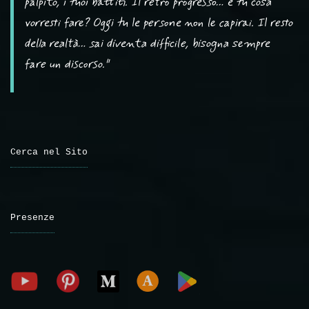
palpito, i tuoi battiti. Il retro progresso… e tu cosa
vorresti fare? Oggi tu le persone non le capirai. Il resto
della realtà… sai diventa difficile, bisogna sempre
fare un discorso."
Cerca nel Sito
Presenze