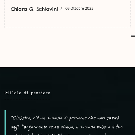
03 Ottobre 2023
Chiara G. Schiavini
Pillole di pensiero
"Classico, c’è un mondo di persone che non capirà
oggi, l’argomento resta chiuso, il mondo pulsa o il tuo