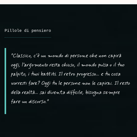
Pillole di pensiero
"Classico, c’è un mondo di persone che non capirà
oggi, l’argomento resta chiuso, il mondo pulsa o il tuo
palpito, i tuoi battiti. Il retro progresso… e tu cosa
vorresti fare? Oggi tu le persone non le capirai. Il resto
della realtà… sai diventa difficile, bisogna sempre
fare un discorso."