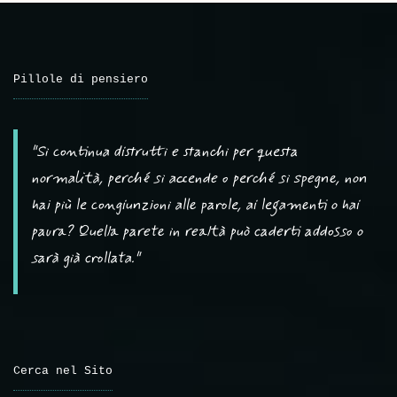
Pillole di pensiero
"Si continua distrutti e stanchi per questa
normalità, perché si accende o perché si spegne, non
hai più le congiunzioni alle parole, ai legamenti o hai
paura? Quella parete in realtà può caderti addosso o
sarà già crollata."
Cerca nel Sito