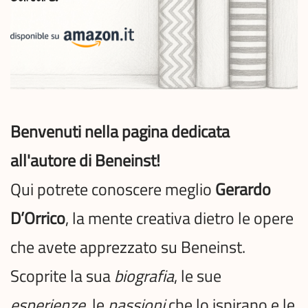
Benvenuti nella pagina dedicata
all'autore di Beneinst!
Qui potrete conoscere meglio
Gerardo
D’Orrico
, la mente creativa dietro le opere
che avete apprezzato su Beneinst.
Scoprite la sua
biografia
, le sue
esperienze
, le
passioni
che lo ispirano e le