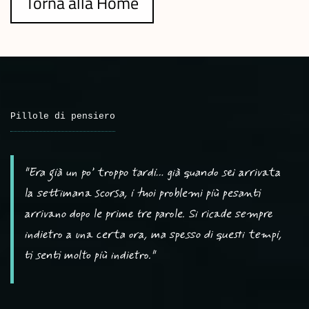
Torna alla Home
Pillole di pensiero
"Era già un po’ troppo tardi… già quando sei arrivata
la settimana scorsa, i tuoi problemi più pesanti
arrivano dopo le prime tre parole. Si ricade sempre
indietro a una certa ora, ma spesso di questi tempi,
ti senti molto più indietro."