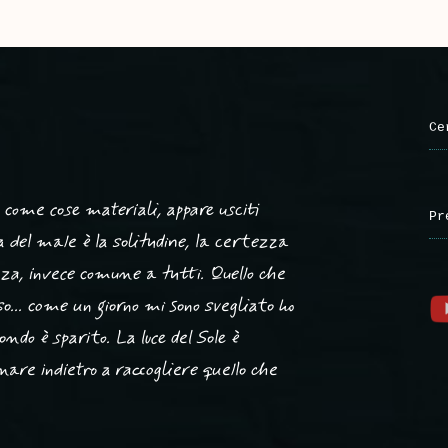
Ce
 come cose materiali, appare usciti
Pr
za del male è la solitudine, la certezza
ienza, invece comune a tutti. Quello che
so... come un giorno mi sono svegliato ho
ndo è sparito. La luce del Sole è
are indietro a raccogliere quello che