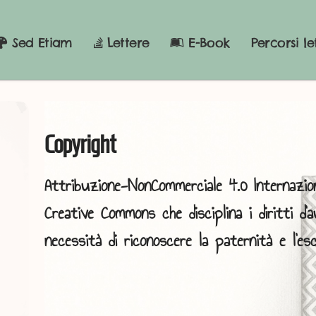
Sed Etiam
Lettere
E-Book
Percorsi le
Copyright
Attribuzione-NonCommerciale 4.0 Internazion
Creative Commons che disciplina i diritti d'a
necessità di riconoscere la paternità e l'escl