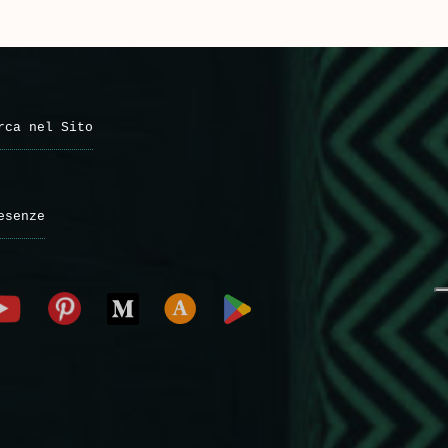
rca nel Sito
esenze