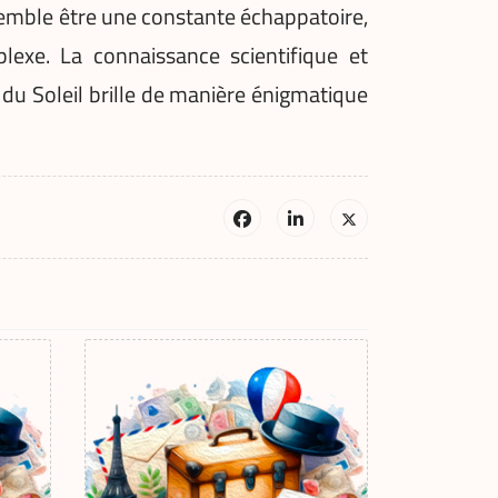
é semble être une constante échappatoire,
lexe. La connaissance scientifique et
du Soleil brille de manière énigmatique