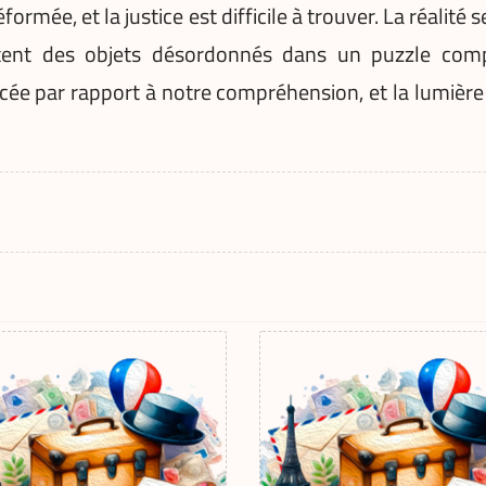
formée, et la justice est difficile à trouver. La réalit
restent des objets désordonnés dans un puzzle comp
cée par rapport à notre compréhension, et la lumière 