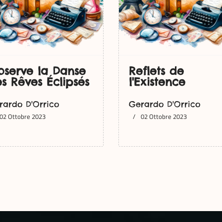
serve la Danse
Reflets de
s Rêves Éclipsés
l'Existence
rardo D'Orrico
Gerardo D'Orrico
02 Ottobre 2023
02 Ottobre 2023