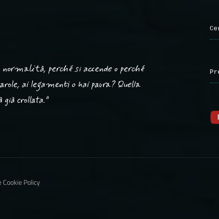
Ce
ta normalità, perché si accende o perché
Pr
 parole, ai legamenti o hai paura? Quella
già crollata."
e Cookie Policy