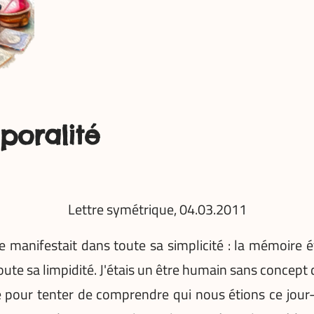
poralité
Lettre symétrique, 04.03.2011
 manifestait dans toute sa simplicité : la mémoire ét
toute sa limpidité. J'étais un être humain sans concept
our tenter de comprendre qui nous étions ce jour-là.