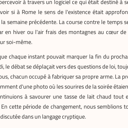
evoir à travers un logiciel ce qui était destiné à se 
voir si à Rome le sens de l'existence était approfon
a semaine précédente. La course contre le temps sem
 en hiver ou l'air frais des montagnes au cœur de la
 sur soi-même.
que chaque instant pouvait marquer la fin du prochai
 le débat se déplaçait vers des questions de loi, toujo
us, chacun occupé à fabriquer sa propre arme. La pr
éremment d'une photo où les sourires de la soirée étaie
ontinuions à savourer une tasse de lait chaud tout 
ent. En cette période de changement, nous semblions 
 discutée dans un langage cryptique.