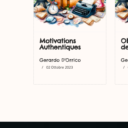
Motivations
Ob
Authentiques
de
Gerardo D'Orrico
Ge
02 Ottobre 2023