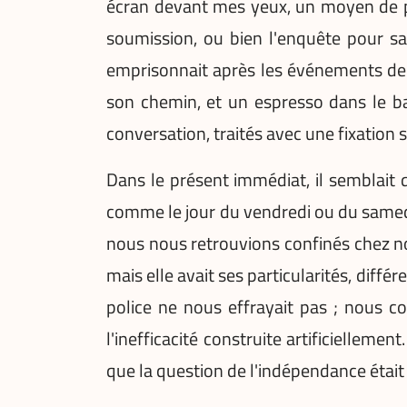
écran devant mes yeux, un moyen de perc
soumission, ou bien l'enquête pour sa
emprisonnait après les événements de l
son chemin, et un espresso dans le bar
conversation, traités avec une fixation
Dans le présent immédiat, il semblait 
comme le jour du vendredi ou du samedi,
nous nous retrouvions confinés chez no
mais elle avait ses particularités, diff
police ne nous effrayait pas ; nous c
l'inefficacité construite artificiellem
que la question de l'indépendance était