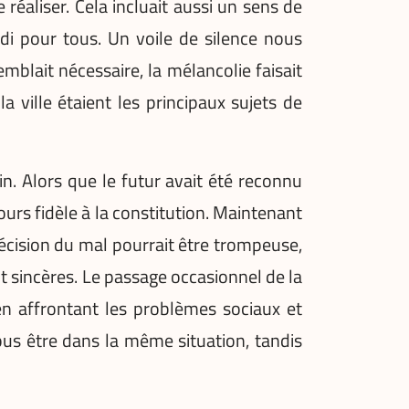
réaliser. Cela incluait aussi un sens de
di pour tous. Un voile de silence nous
blait nécessaire, la mélancolie faisait
 ville étaient les principaux sujets de
n. Alors que le futur avait été reconnu
urs fidèle à la constitution. Maintenant
écision du mal pourrait être trompeuse,
nt sincères. Le passage occasionnel de la
en affrontant les problèmes sociaux et
tous être dans la même situation, tandis