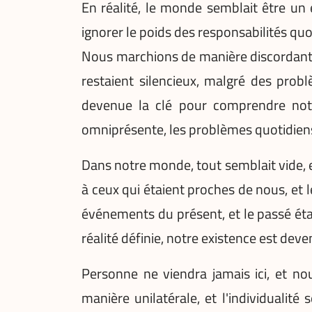
En réalité, le monde semblait être un
ignorer le poids des responsabilités qu
Nous marchions de manière discordante, 
restaient silencieux, malgré des pro
devenue la clé pour comprendre notre
omniprésente, les problèmes quotidien
Dans notre monde, tout semblait vide, et
à ceux qui étaient proches de nous, et 
événements du présent, et le passé ét
réalité définie, notre existence est de
Personne ne viendra jamais ici, et n
manière unilatérale, et l'individualité