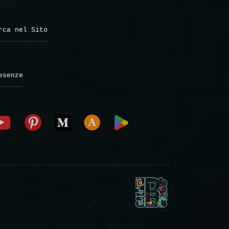
rca nel Sito
esenze