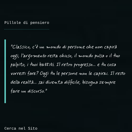
Pillole di pensiero
"Classico, c’è un mondo di persone che non capirà
oggi, l’argomento resta chiuso, il mondo pulsa o il tuo
palpito, i tuoi battiti. Il retro progresso… e tu cosa
vorresti fare? Oggi tu le persone non le capirai. Il resto
della realtà… sai diventa difficile, bisogna sempre
fare un discorso."
Cerca nel Sito