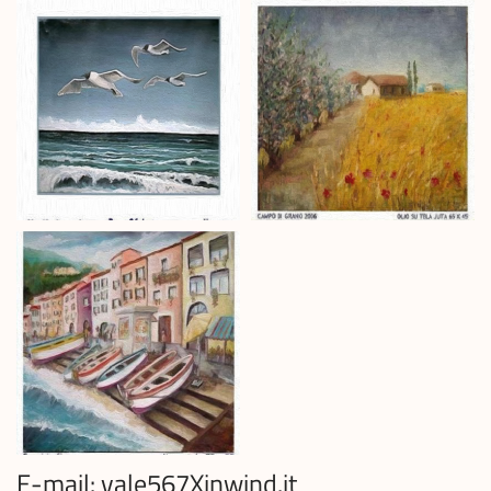
E-mail: vale567Xinwind.it