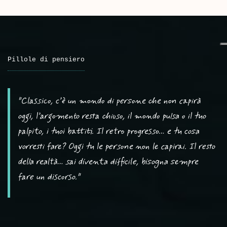
Pillole di pensiero
"Classico, c’è un mondo di persone che non capirà
oggi, l’argomento resta chiuso, il mondo pulsa o il tuo
palpito, i tuoi battiti. Il retro progresso… e tu cosa
vorresti fare? Oggi tu le persone non le capirai. Il resto
della realtà… sai diventa difficile, bisogna sempre
fare un discorso."