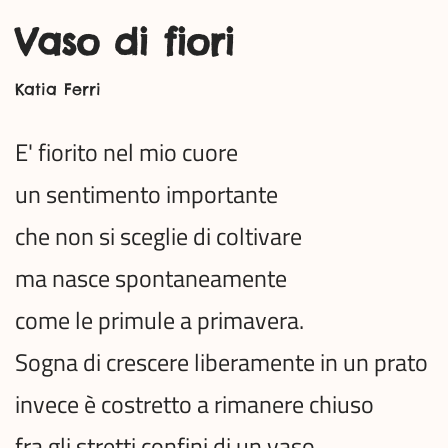
Vaso di fiori
Katia Ferri
E' fiorito nel mio cuore
un sentimento importante
che non si sceglie di coltivare
ma nasce spontaneamente
come le primule a primavera.
Sogna di crescere liberamente in un prato
invece è costretto a rimanere chiuso
fra gli stretti confini di un vaso.