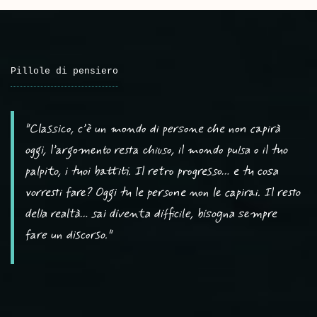
Pillole di pensiero
"Classico, c’è un mondo di persone che non capirà
oggi, l’argomento resta chiuso, il mondo pulsa o il tuo
palpito, i tuoi battiti. Il retro progresso… e tu cosa
vorresti fare? Oggi tu le persone non le capirai. Il resto
della realtà… sai diventa difficile, bisogna sempre
fare un discorso."