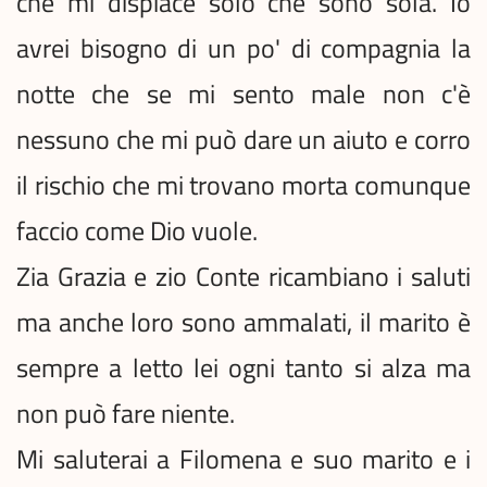
che mi dispiace solo che sono sola. Io
avrei bisogno di un po' di compagnia la
notte che se mi sento male non c'è
nessuno che mi può dare un aiuto e corro
il rischio che mi trovano morta comunque
faccio come Dio vuole.
Zia Grazia e zio Conte ricambiano i saluti
ma anche loro sono ammalati, il marito è
sempre a letto lei ogni tanto si alza ma
non può fare niente.
Mi saluterai a Filomena e suo marito e i