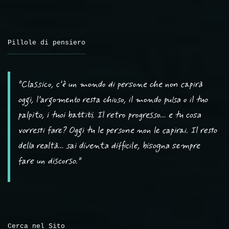
Pillole di pensiero
"Classico, c’è un mondo di persone che non capirà
oggi, l’argomento resta chiuso, il mondo pulsa o il tuo
palpito, i tuoi battiti. Il retro progresso… e tu cosa
vorresti fare? Oggi tu le persone non le capirai. Il resto
della realtà… sai diventa difficile, bisogna sempre
fare un discorso."
Cerca nel Sito