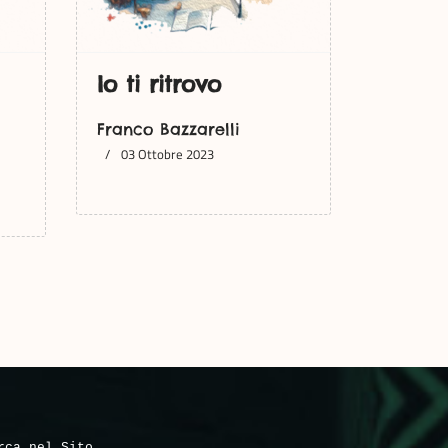
Io ti ritrovo
Franco Bazzarelli
03 Ottobre 2023
rca nel Sito