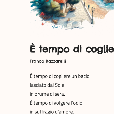
È tempo di cogli
Franco Bazzarelli
È tempo di cogliere un bacio
lasciato dal Sole
in brume di sera.
È tempo di volgere l’odio
in suffragio d’amore.