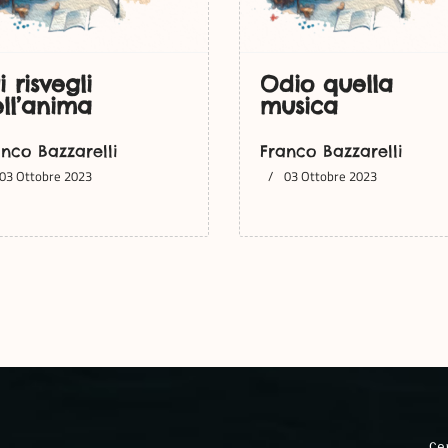
i risvegli
Odio quella
ll’anima
musica
anco Bazzarelli
Franco Bazzarelli
03 Ottobre 2023
03 Ottobre 2023
Ce