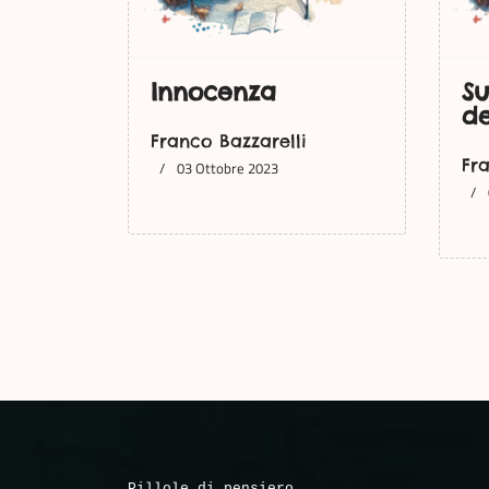
Innocenza
Su
de
Franco Bazzarelli
Fr
03 Ottobre 2023
Pillole di pensiero