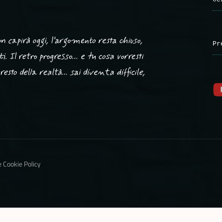
 capirà oggi, l’argomento resta chiuso,
Pr
ti. Il retro progresso… e tu cosa vorresti
resto della realtà… sai diventa difficile,
e Cookie Policy