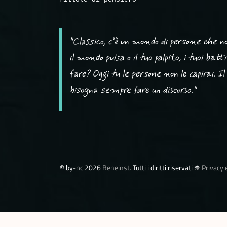
"Classico, c’è un mondo di persone che non
il mondo pulsa o il tuo palpito, i tuoi batti
fare? Oggi tu le persone non le capirai. Il 
bisogna sempre fare un discorso."
©️ by-nc 2026
Beneinst.
Tutti i diritti riservati ✵
Privacy 