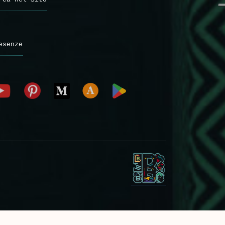
esenze