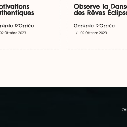
tivations
Observe la Dans
thentiques
des Rêves Éclips
rardo D'Orrico
Gerardo D'Orrico
02 Ottobre 2023
02 Ottobre 2023
Ce