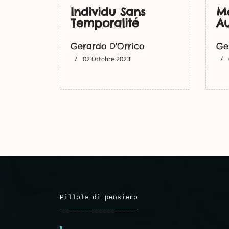
Individu Sans
Mo
Temporalité
Au
Gerardo D'Orrico
Ge
02 Ottobre 2023
Pillole di pensiero