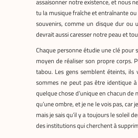
assaisonner notre existence, et nous ne
tu la musique fraîche et entraînante o
souvenirs, comme un disque dur ou un
devrait aussi caresser notre peau et to
Chaque personne étudie une clé pour so
moyen de réaliser son propre corps. Pa
tabou. Les gens semblent éteints, ils 
sommes ne peut pas être identique à 
quelque chose d’unique en chacun de no
qu’une ombre, et je ne le vois pas, car je
mais je sais qu’il y a toujours le soleil 
des institutions qui cherchent à supprim