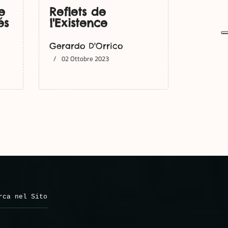
e
Reflets de
és
l'Existence
Gerardo D'Orrico
02 Ottobre 2023
rca nel Sito