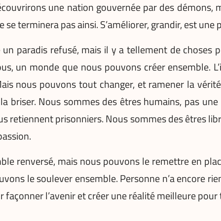
découvrirons une nation gouvernée par des démons, m
ne se terminera pas ainsi. S’améliorer, grandir, est une
n paradis refusé, mais il y a tellement de choses p
e nous, un monde que nous pouvons créer ensemble. L
Mais nous pouvons tout changer, et ramener la vérit
la briser. Nous sommes des êtres humains, pas une qu
s retiennent prisonniers. Nous sommes des êtres libr
assion.
 renversé, mais nous pouvons le remettre en place,
uvons le soulever ensemble. Personne n’a encore rien
açonner l’avenir et créer une réalité meilleure pour 