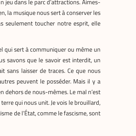
n jeu dans le parc d’attractions. Aimes-
n, la musique nous sert à conserver les
 seulement toucher notre esprit, elle
iciel qui sert à communiquer ou même un
s savons que le savoir est interdit, un
ait sans laisser de traces. Ce que nous
tres peuvent le posséder. Mais il y a
n en dehors de nous-mêmes. Le mal n’est
terre qui nous unit. Je vois le brouillard,
olutisme de l’État, comme le fascisme, sont