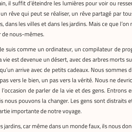
ain, il suffit d’éteindre les lumières pour voir ou res
 un rêve qui peut se réaliser, un rêve partagé par tou
dans les villes et dans les jardins. Mais ce que l’on n
eur de nous-mêmes.
. Je suis comme un ordinateur, un compilateur de pr
 Ma vie est devenue un désert, avec des arbres morts 
lqu’un arrive avec de petits cadeaux. Nous sommes 
s vers le bien, un pas vers la vérité. Nous ne devri
l’occasion de parler de la vie et des gens. Entrons 
 nous pouvons la changer. Les gens sont distraits et
 partie importante de notre voyage.
les jardins, car même dans un monde faux, ils nous donn