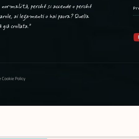
ta normalità, perché si accende o perché
Pr
 parole, ai legamenti o hai paura? Quella
già crollata."
e Cookie Policy