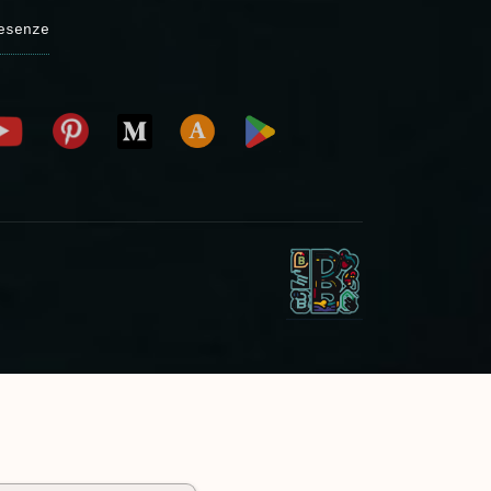
esenze