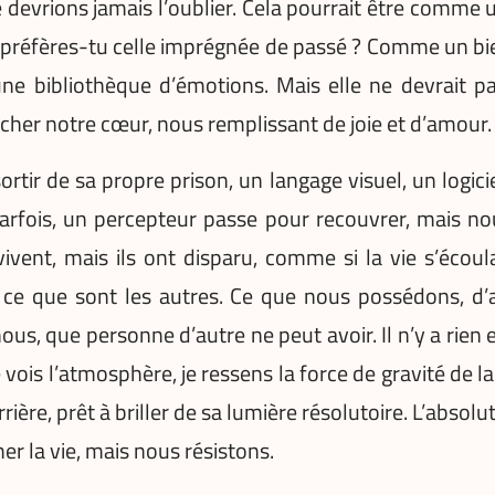
 devrions jamais l’oublier. Cela pourrait être comme u
u préfères-tu celle imprégnée de passé ? Comme un bie
e bibliothèque d’émotions. Mais elle ne devrait pas
ucher notre cœur, nous remplissant de joie et d’amour.
rtir de sa propre prison, un langage visuel, un log
rfois, un percepteur passe pour recouvrer, mais nou
vivent, mais ils ont disparu, comme si la vie s’écoul
ce que sont les autres. Ce que nous possédons, d’au
us, que personne d’autre ne peut avoir. Il n’y a rie
 vois l’atmosphère, je ressens la force de gravité de la 
derrière, prêt à briller de sa lumière résolutoire. L’abs
er la vie, mais nous résistons.