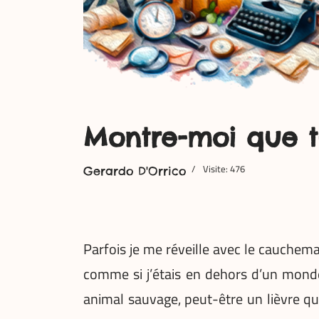
Montre-moi que 
Visite: 476
Gerardo D'Orrico
P
arfois je me réveille avec le cauchemar
comme si j’étais en dehors d’un monde
animal sauvage, peut-être un lièvre qui 