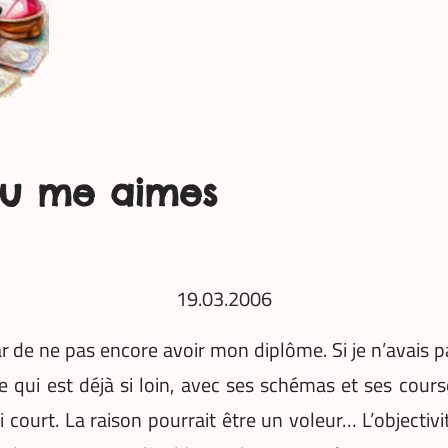
tu me aimes
19.03.2006
 de ne pas encore avoir mon diplôme. Si je n’avais pas 
 qui est déjà si loin, avec ses schémas et ses cou
court. La raison pourrait être un voleur… L’objectivité 