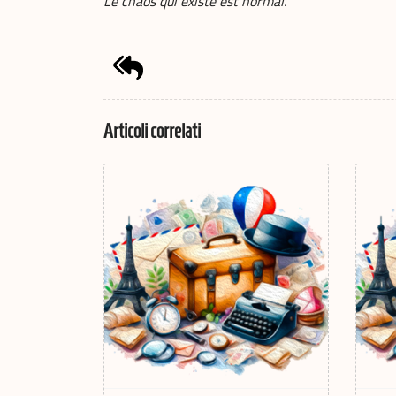
Le chaos qui existe est normal.
Articoli correlati