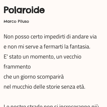
Polaroide
Marco Piluso
Non posso certo impedirti di andare via
e non mi serve a fermarti la fantasia.
E' stato un momento, un vecchio
frammento
che un giorno scomparirà
nel mucchio delle storie senza età.
Le nostre strade non si incroceranno più