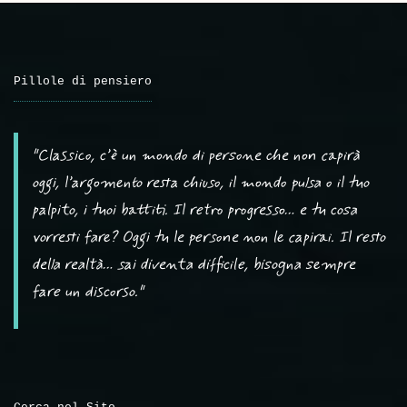
Pillole di pensiero
"Classico, c’è un mondo di persone che non capirà
oggi, l’argomento resta chiuso, il mondo pulsa o il tuo
palpito, i tuoi battiti. Il retro progresso… e tu cosa
vorresti fare? Oggi tu le persone non le capirai. Il resto
della realtà… sai diventa difficile, bisogna sempre
fare un discorso."