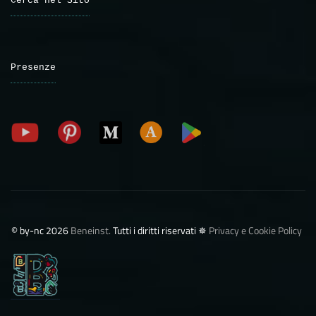
Cerca nel Sito
Presenze
©️ by-nc 2026
Beneinst.
Tutti i diritti riservati ✵
Privacy e Cookie Policy