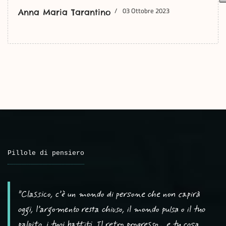
03 Ottobre 2023
Anna Maria Tarantino
Pillole di pensiero
"Classico, c’è un mondo di persone che non capirà
oggi, l’argomento resta chiuso, il mondo pulsa o il tuo
palpito, i tuoi battiti. Il retro progresso… e tu cosa