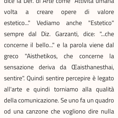
dice la Def. di Arte come "Attività umana
volta a creare opere di valore
estetico..." Vediamo anche "Estetico"
sempre dal Diz. Garzanti, dice: "...che
concerne il bello..." e la parola viene dal
greco "Aisthetikos, che concerne la
sensazione deriva da Œaisthanesthai,
sentire". Quindi sentire percepire è legato
all'arte e quindi torniamo alla qualità
della comunicazione. Se uno fa un quadro
od una canzone che vogliono dire nulla