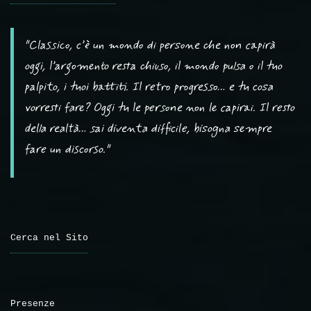
"Classico, c’è un mondo di persone che non capirà
oggi, l’argomento resta chiuso, il mondo pulsa o il tuo
palpito, i tuoi battiti. Il retro progresso… e tu cosa
vorresti fare? Oggi tu le persone non le capirai. Il resto
della realtà… sai diventa difficile, bisogna sempre
fare un discorso."
Cerca nel Sito
Presenze