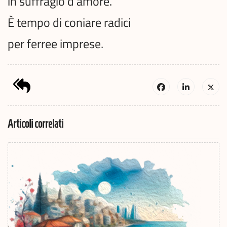
in suffragio d’amore.
È tempo di coniare radici
per ferree imprese.
Articoli correlati