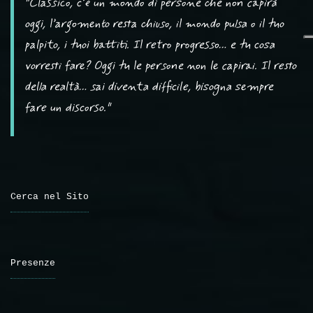
"Classico, c’è un mondo di persone che non capirà
oggi, l’argomento resta chiuso, il mondo pulsa o il tuo
palpito, i tuoi battiti. Il retro progresso… e tu cosa
vorresti fare? Oggi tu le persone non le capirai. Il resto
della realtà… sai diventa difficile, bisogna sempre
fare un discorso."
Cerca nel Sito
Presenze