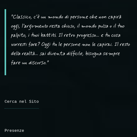
"Classico, c’è un mondo di persone che non capirà
oggi, l’argomento resta chiuso, il mondo pulsa o il tuo
palpito, i tuoi battiti. Il retro progresso… e tu cosa
vorresti fare? Oggi tu le persone non le capirai. Il resto
della realtà… sai diventa difficile, bisogna sempre
fare un discorso."
Cerca nel Sito
Presenze