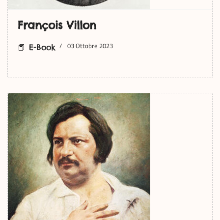
François Villon
03 Ottobre 2023
📕 E-Book