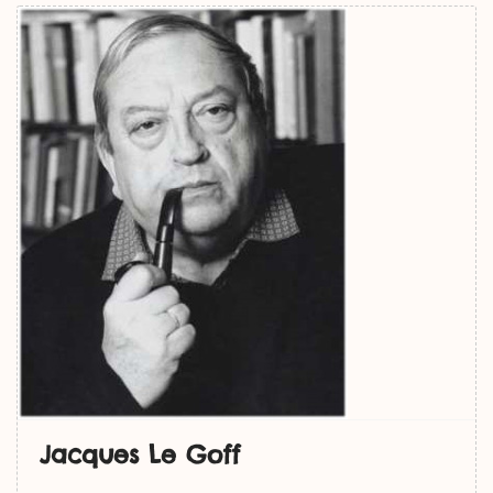
Jacques Le Goff