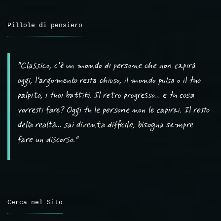
Pillole di pensiero
"Classico, c’è un mondo di persone che non capirà
oggi, l’argomento resta chiuso, il mondo pulsa o il tuo
palpito, i tuoi battiti. Il retro progresso… e tu cosa
vorresti fare? Oggi tu le persone non le capirai. Il resto
della realtà… sai diventa difficile, bisogna sempre
fare un discorso."
Cerca nel Sito