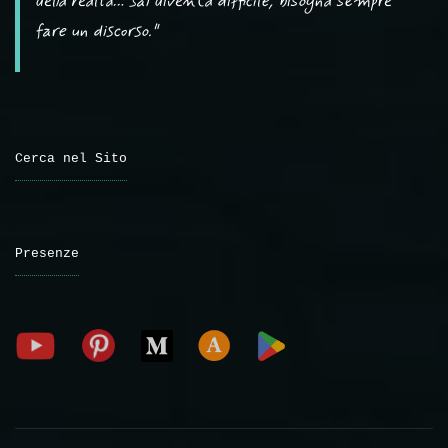
della realtà… sai diventa difficile, bisogna sempre
fare un discorso."
Cerca nel Sito
Presenze