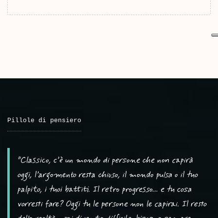
Pillole di pensiero
"Classico, c’è un mondo di persone che non capirà
oggi, l’argomento resta chiuso, il mondo pulsa o il tuo
palpito, i tuoi battiti. Il retro progresso… e tu cosa
vorresti fare? Oggi tu le persone non le capirai. Il resto